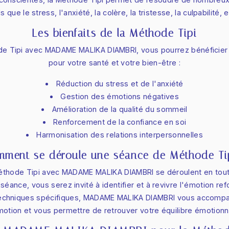
ls que le stress, l'anxiété, la colère, la tristesse, la culpabilité, e
Les bienfaits de la Méthode Tipi
ode Tipi avec MADAME MALIKA DIAMBRI, vous pourrez bénéficier
pour votre santé et votre bien-être :
Réduction du stress et de l'anxiété
Gestion des émotions négatives
Amélioration de la qualité du sommeil
Renforcement de la confiance en soi
Harmonisation des relations interpersonnelles
ment se déroule une séance de Méthode Ti
thode Tipi avec MADAME MALIKA DIAMBRI se déroulent en toute 
 séance, vous serez invité à identifier et à revivre l'émotion ref
techniques spécifiques, MADAME MALIKA DIAMBRI vous accompag
otion et vous permettre de retrouver votre équilibre émotionn