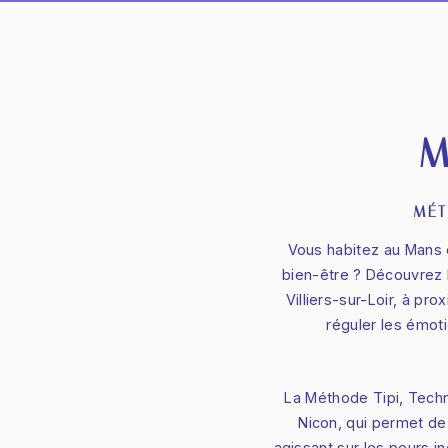
M
MÉT
Vous habitez au Mans 
bien-être ? Découvrez
Villiers-sur-Loir, à p
réguler les émoti
La Méthode Tipi, Techn
Nicon, qui permet de 
agissant sur les peurs 