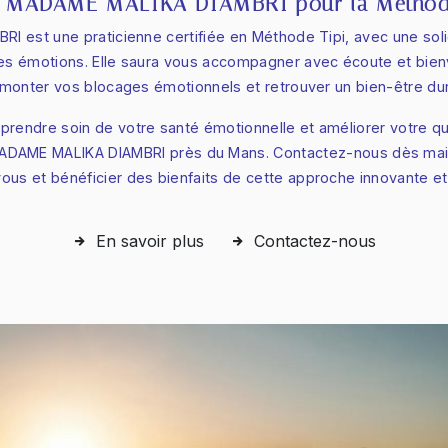
ir MADAME MALIKA DIAMBRI pour la Méthode
 est une praticienne certifiée en Méthode Tipi, avec une sol
es émotions. Elle saura vous accompagner avec écoute et bienv
rmonter vos blocages émotionnels et retrouver un bien-être dur
prendre soin de votre santé émotionnelle et améliorer votre qua
ADAME MALIKA DIAMBRI près du Mans. Contactez-nous dès mai
ous et bénéficier des bienfaits de cette approche innovante et 
En savoir plus
Contactez-nous