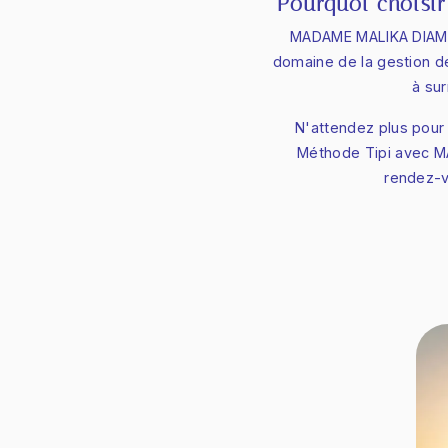
Pourquoi chois
MADAME MALIKA DIAMBRI
domaine de la gestion d
à su
N'attendez plus pour 
Méthode Tipi avec M
rendez-v