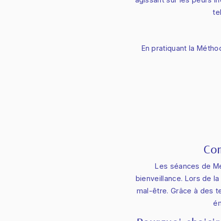
te
En pratiquant la Méth
Com
Les séances de Mé
bienveillance. Lors de la
mal-être. Grâce à des 
ém