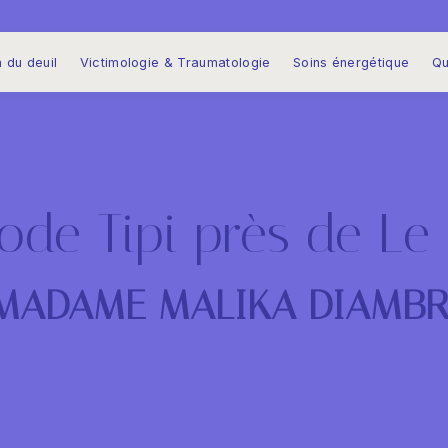
 du deuil
Victimologie & Traumatologie
Soins énergétique
Qu
ode Tipi près de Le
MADAME MALIKA DIAMBR