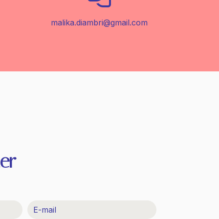
malika.diambri@gmail.com
er