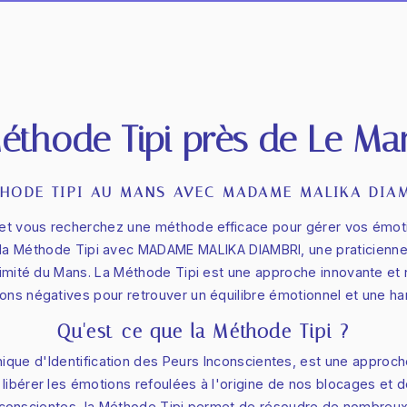
éthode Tipi près de Le Ma
HODE TIPI AU MANS AVEC MADAME MALIKA DIA
et vous recherchez une méthode efficace pour gérer vos émoti
 la Méthode Tipi avec MADAME MALIKA DIAMBRI, une praticienne
roximité du Mans. La Méthode Tipi est une approche innovante et 
ons négatives pour retrouver un équilibre émotionnel et une ha
Qu'est-ce que la Méthode Tipi ?
ique d'Identification des Peurs Inconscientes, est une approch
libérer les émotions refoulées à l'origine de nos blocages et 
inconscientes, la Méthode Tipi permet de résoudre de nombre