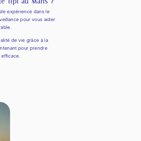
 Tipi au Mans ?
ide expérience dans le
eillance pour vous aider
able.
lité de vie grâce à la
ntenant pour prendre
efficace.