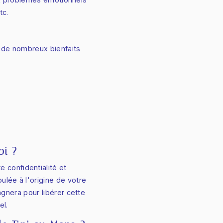
tc.
 de nombreux bienfaits
pi ?
confidentialité et
oulée à l'origine de votre
nera pour libérer cette
el.