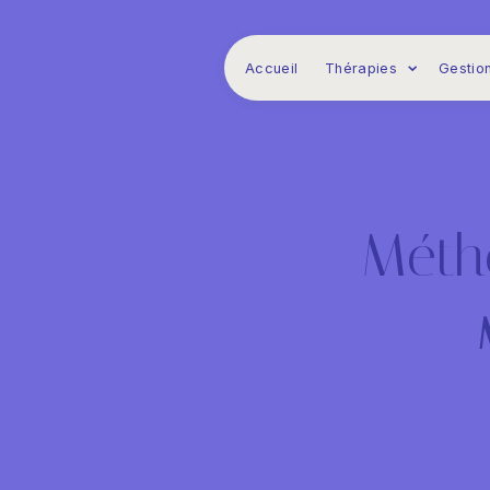
Panneau de gestion des cookies
Accueil
Thérapies
Gestion
Méth