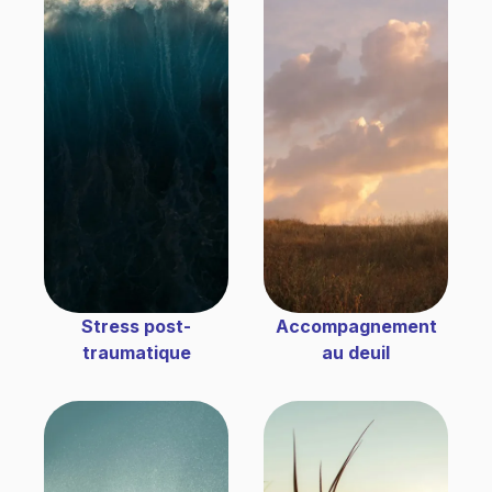
Stress post-
Accompagnement
traumatique
au deuil