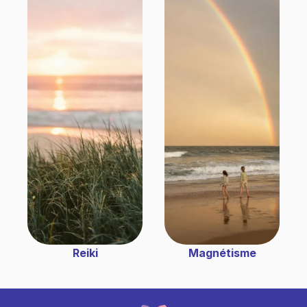
Reiki
Magnétisme