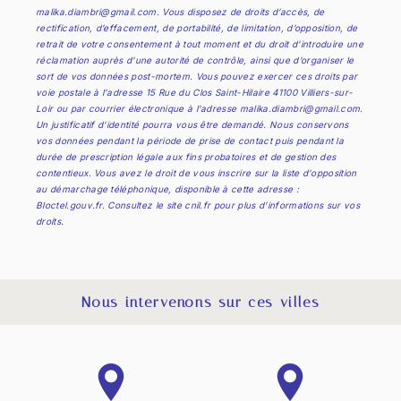
malika.diambri@gmail.com. Vous disposez de droits d’accès, de
rectification, d’effacement, de portabilité, de limitation, d’opposition, de
retrait de votre consentement à tout moment et du droit d’introduire une
réclamation auprès d’une autorité de contrôle, ainsi que d’organiser le
sort de vos données post-mortem. Vous pouvez exercer ces droits par
voie postale à l'adresse 15 Rue du Clos Saint-Hilaire 41100 Villiers-sur-
Loir ou par courrier électronique à l'adresse malika.diambri@gmail.com.
Un justificatif d'identité pourra vous être demandé. Nous conservons
vos données pendant la période de prise de contact puis pendant la
durée de prescription légale aux fins probatoires et de gestion des
contentieux. Vous avez le droit de vous inscrire sur la liste d'opposition
au démarchage téléphonique, disponible à cette adresse :
Bloctel.gouv.fr
. Consultez le site cnil.fr pour plus d’informations sur vos
droits.
Nous intervenons sur ces villes