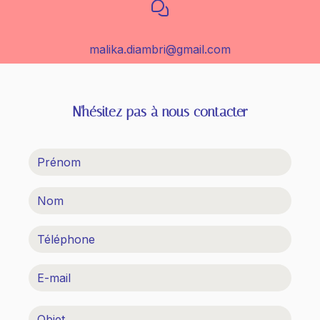
malika.diambri@gmail.com
N'hésitez pas à nous contacter