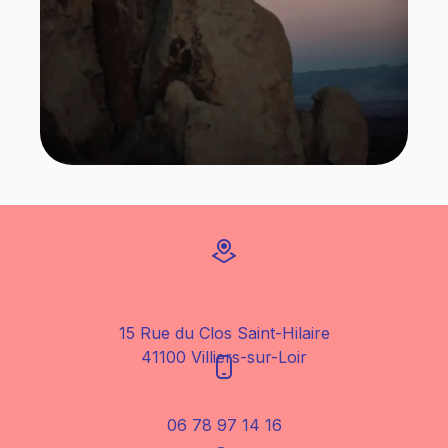
15 Rue du Clos Saint-Hilaire
41100 Villiers-sur-Loir
06 78 97 14 16