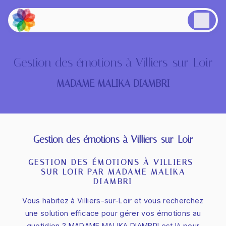
Panneau de gestion des cookies
Gestion des émotions à Villiers-sur-Loir
MADAME MALIKA DIAMBRI
Gestion des émotions à Villiers-sur-Loir
GESTION DES ÉMOTIONS À VILLIERS-
SUR-LOIR PAR MADAME MALIKA
DIAMBRI
Vous habitez à Villiers-sur-Loir et vous recherchez
une solution efficace pour gérer vos émotions au
quotidien ? MADAME MALIKA DIAMBRI est là pour