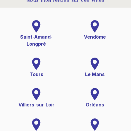
Nous intervenons sur ces villes
Saint-Amand-
Vendôme
Longpré
Tours
Le Mans
Villiers-sur-Loir
Orléans