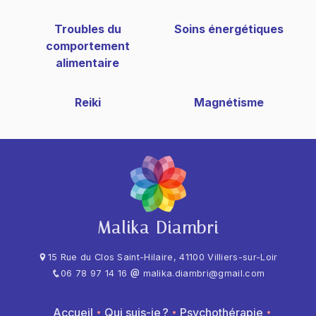
Troubles du
Soins énergétiques
comportement
alimentaire
Reiki
Magnétisme
Malika Diambri
15 Rue du Clos Saint-Hilaire, 41100 Villiers-sur-Loir
06 78 97 14 16
malika.diambri@gmail.com
Accueil
Qui suis-je ?
Psychothérapie