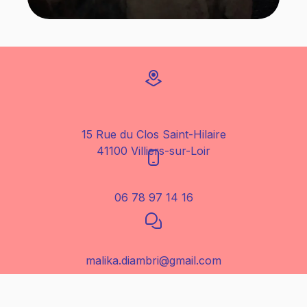
15 Rue du Clos Saint-Hilaire
41100 Villiers-sur-Loir
06 78 97 14 16
malika.diambri@gmail.com