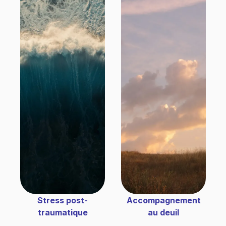
Stress post-
Accompagnement
traumatique
au deuil