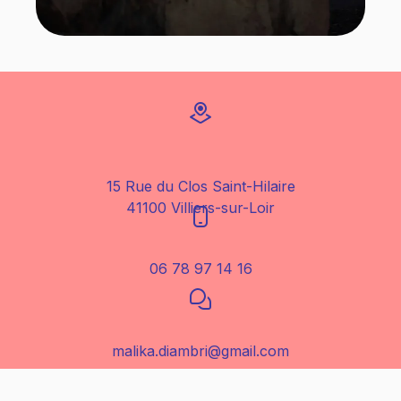
15 Rue du Clos Saint-Hilaire
41100 Villiers-sur-Loir
06 78 97 14 16
malika.diambri@gmail.com