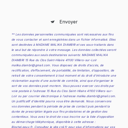
Envoyer
** Les données personnelles communiquées sont nécessaires aux fins
de vous contacter et sont enregistrées dans un fichier informatisé. Elles
sont destinées à MADAME MALIKA DIAMBRI et ses sous-traitants dans
le seul but de répondre à votre message. Les données collectées seront
communiquées aux seuls destinataires suivants: MADAME MALIKA
DIAMBRI 15 Rue du Clos Saint-Hilaire 41100 Villiers-sur-Loir
malika.diambri@gmail.com. Vous disposez de droits d’accès, de
rectification, d’effacement, de portabilité, de limitation, d’opposition, de
retrait de votre consentement à tout moment et du droit d’introduire une
réclamation auprès d’une autorité de contrôle, ainsi que d’organiser le
sort de vos données post-mortem. Vous pouvez exercer ces droits par
voie postale à l'adresse 15 Rue du Clos Saint-Hilaire 41100 Villiers-sur-
Loir ou par courrier électronique à l'adresse malika.diambri@gmail.com.
Un justificatif d'identité pourra vous être demandé. Nous conservons
vos données pendant la période de prise de contact puis pendant la
durée de prescription légale aux fins probatoires et de gestion des
contentieux. Vous avez le droit de vous inscrire sur la liste d'opposition
au démarchage téléphonique, disponible à cette adresse :
Bloctel.gouv.fr
. Consultez le site cnil.fr pour plus d’informations sur vos