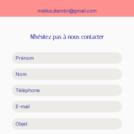
malika.diambri@gmail.com
N'hésitez pas à nous contacter