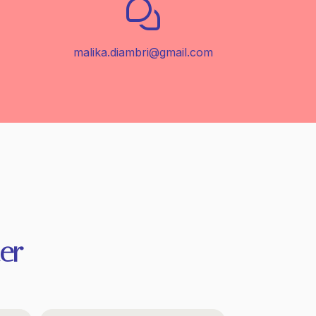
malika.diambri@gmail.com
er