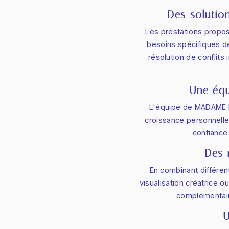
Des solutio
Les prestations propo
besoins spécifiques de
résolution de conflits
Une équ
L'équipe de MADAME M
croissance personnelle.
confiance 
Des 
En combinant différen
visualisation créatrice 
complémentair
U