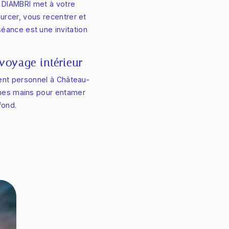
A DIAMBRI met à votre
rcer, vous recentrer et
ance est une invitation
oyage intérieur
nt personnel à Château-
nes mains pour entamer
fond.