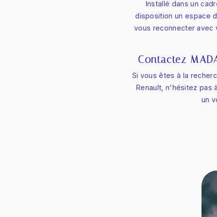
Installé dans un cad
disposition un espace 
vous reconnecter avec 
Contactez MADA
Si vous êtes à la rech
Renault, n'hésitez pa
un v