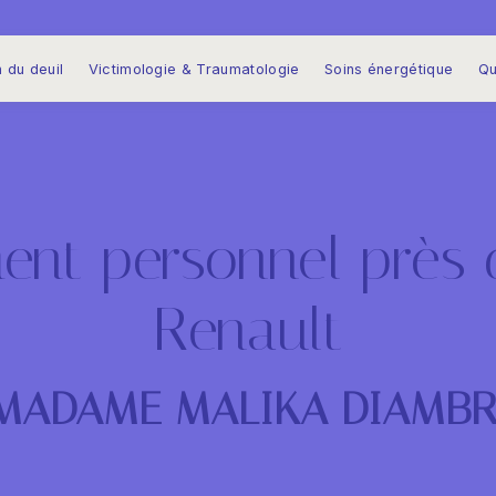
 du deuil
Victimologie & Traumatologie
Soins énergétique
Qu
ent personnel près 
Renault
MADAME MALIKA DIAMBR