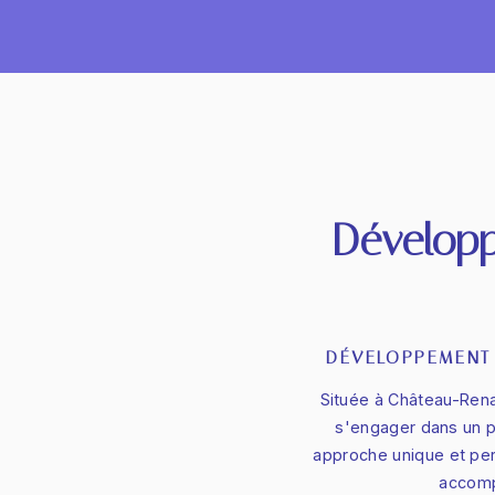
Dévelop
DÉVELOPPEMENT
Située à Château-Rena
s'engager dans un p
approche unique et pers
accomp