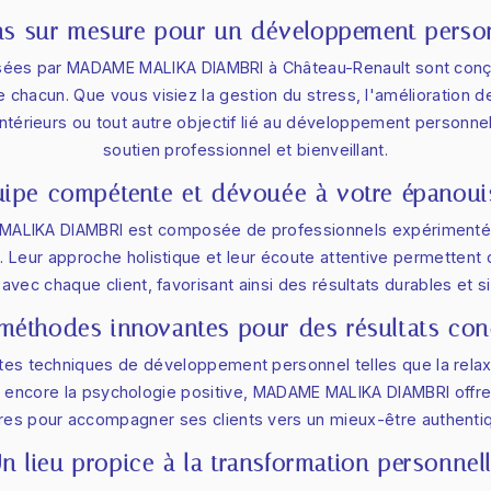
ns sur mesure pour un développement perso
sées par MADAME MALIKA DIAMBRI à Château-Renault sont con
 chacun. Que vous visiez la gestion du stress, l'amélioration de 
 intérieurs ou tout autre objectif lié au développement personnel
soutien professionnel et bienveillant.
ipe compétente et dévouée à votre épanou
ALIKA DIAMBRI est composée de professionnels expérimentés
 Leur approche holistique et leur écoute attentive permettent d
avec chaque client, favorisant ainsi des résultats durables et sig
méthodes innovantes pour des résultats con
tes techniques de développement personnel telles que la relaxat
ou encore la psychologie positive, MADAME MALIKA DIAMBRI offre
es pour accompagner ses clients vers un mieux-être authentiq
n lieu propice à la transformation personnel