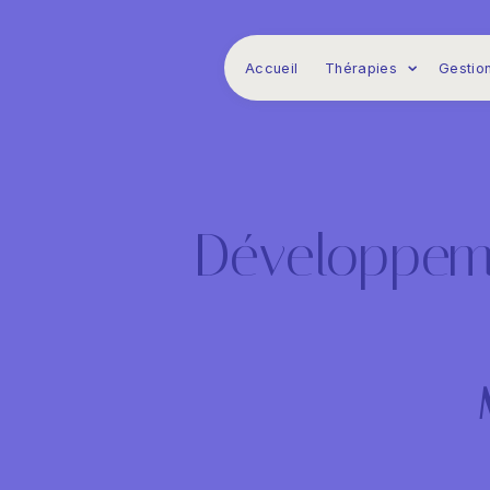
Panneau de gestion des cookies
Accueil
Thérapies
Gestion
Développem