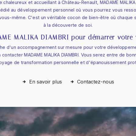
re chaleureux et accueillant à Château-Renault, MADAME MALIK
dédié au développement personnel où vous pourrez vous ressou
vous-même. C'est un véritable cocon de bien-être où chaque sé
à la découverte de soi.
ME MALIKA DIAMBRI pour démarrer votre v
erche d'un accompagnement sur mesure pour votre développeme
s à contacter MADAME MALIKA DIAMBRI. Vous serez entre de bon
oyage de transformation personnelle et d'épanouissement pro
En savoir plus
Contactez-nous