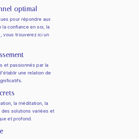
nnel optimal
çues pour répondre aux
la confiance en soi, la
, vous trouverez ici un
issement
 et passionnés par la
'établir une relation de
nificatifs.
crets
ion, la méditation, la
 des solutions variées et
ue et profond.
le