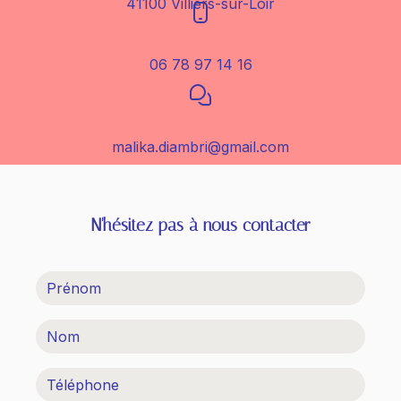
41100 Villiers-sur-Loir
06 78 97 14 16
malika.diambri@gmail.com
N'hésitez pas à nous contacter