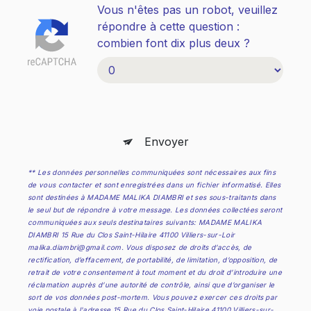
Vous n'êtes pas un robot, veuillez
répondre à cette question :
combien font dix plus deux ?
Envoyer
** Les données personnelles communiquées sont nécessaires aux fins
de vous contacter et sont enregistrées dans un fichier informatisé. Elles
sont destinées à MADAME MALIKA DIAMBRI et ses sous-traitants dans
le seul but de répondre à votre message. Les données collectées seront
communiquées aux seuls destinataires suivants: MADAME MALIKA
DIAMBRI 15 Rue du Clos Saint-Hilaire 41100 Villiers-sur-Loir
malika.diambri@gmail.com. Vous disposez de droits d’accès, de
rectification, d’effacement, de portabilité, de limitation, d’opposition, de
retrait de votre consentement à tout moment et du droit d’introduire une
réclamation auprès d’une autorité de contrôle, ainsi que d’organiser le
sort de vos données post-mortem. Vous pouvez exercer ces droits par
voie postale à l'adresse 15 Rue du Clos Saint-Hilaire 41100 Villiers-sur-