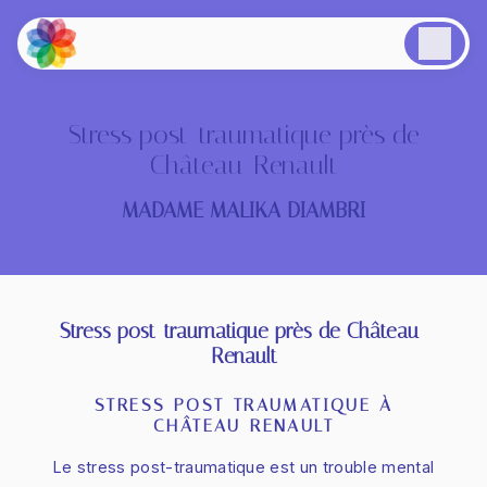
Panneau de gestion des cookies
Stress post-traumatique près de
Château-Renault
MADAME MALIKA DIAMBRI
Stress post-traumatique près de Château-
Renault
STRESS POST-TRAUMATIQUE À
CHÂTEAU-RENAULT
Le stress post-traumatique est un trouble mental