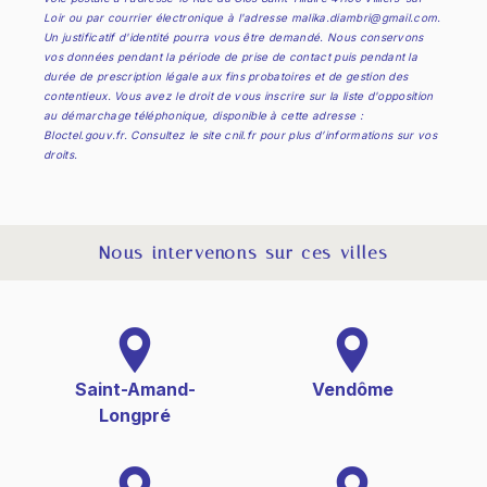
Loir ou par courrier électronique à l'adresse malika.diambri@gmail.com.
Un justificatif d'identité pourra vous être demandé. Nous conservons
vos données pendant la période de prise de contact puis pendant la
durée de prescription légale aux fins probatoires et de gestion des
contentieux. Vous avez le droit de vous inscrire sur la liste d'opposition
au démarchage téléphonique, disponible à cette adresse :
Bloctel.gouv.fr
. Consultez le site cnil.fr pour plus d’informations sur vos
droits.
Nous intervenons sur ces villes
Saint-Amand-
Vendôme
Longpré