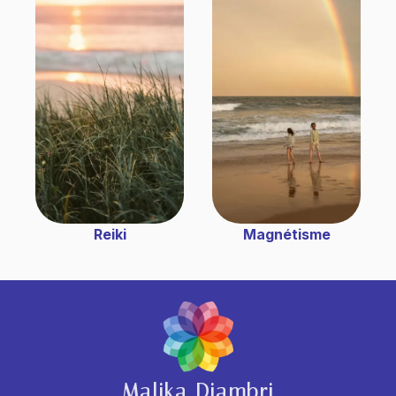
Reiki
Magnétisme
Malika Diambri