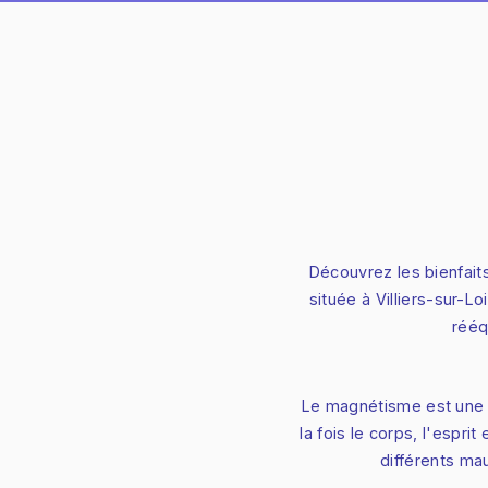
Découvrez les bienfai
située à Villiers-sur-Lo
rééq
Le magnétisme est une a
la fois le corps, l'espr
différents ma