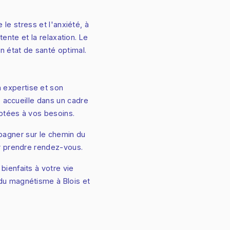
e stress et l'anxiété, à
ente et la relaxation. Le
n état de santé optimal.
expertise et son
s accueille dans un cadre
ptées à vos besoins.
agner sur le chemin du
ur prendre rendez-vous.
ienfaits à votre vie
du magnétisme à Blois et