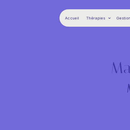
Panneau de gestion des cookies
Accueil
Thérapies
Gestion
Ma