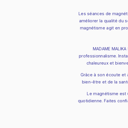
Les séances de magnétis
améliorer la qualité du 
magnétisme agit en prof
MADAME MALIKA D
professionnalisme. Insta
chaleureux et bienv
Grâce à son écoute et
bien-être et de la san
Le magnétisme est u
quotidienne. Faites con