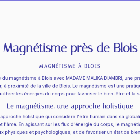
Magnétisme près de Blois
MAGNÉTISME À BLOIS
ts du magnétisme à Blois avec MADAME MALIKA DIAMBRI, une pr
ir, à proximité de la ville de Blois. Le magnétisme est une prati
uilibrer les énergies du corps pour favoriser le bien-être et la s
Le magnétisme, une approche holistique
pproche holistique qui considère l'être humain dans sa global
it et l'âme. En agissant sur les flux d'énergie du corps, le magn
ux physiques et psychologiques, et de favoriser un état de bien