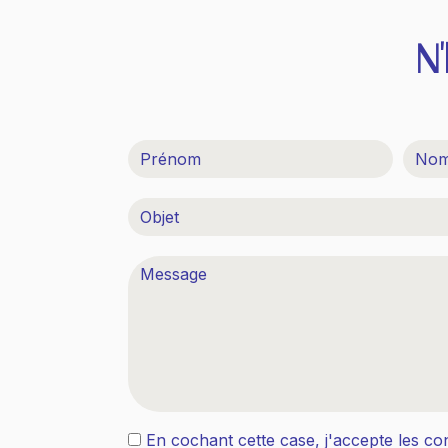
N
En cochant cette case, j'accepte les con