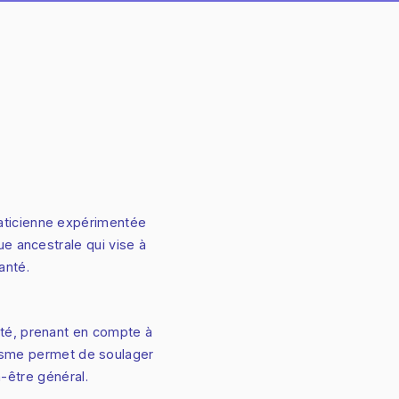
aticienne expérimentée
que ancestrale qui vise à
anté.
ité, prenant en compte à
étisme permet de soulager
-être général.