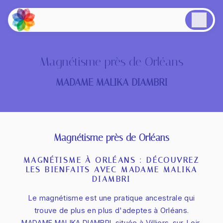
Panneau de gestion des cookies
Magnétisme près de Orléans
MADAME MALIKA DIAMBRI
Magnétisme près de Orléans
MAGNÉTISME À ORLÉANS : DÉCOUVREZ
LES BIENFAITS AVEC MADAME MALIKA
DIAMBRI
Le magnétisme est une pratique ancestrale qui
trouve de plus en plus d'adeptes à Orléans.
MADAME MALIKA DIAMBRI, située à Villiers-sur-Loir,